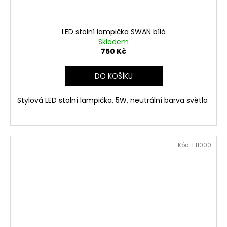
LED stolní lampička SWAN bílá
Skladem
750 Kč
DO KOŠÍKU
Stylová LED stolní lampička, 5W, neutrální barva světla
Kód:
E11000