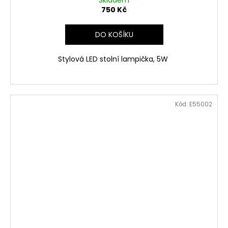
750 Kč
DO KOŠÍKU
Stylová LED stolní lampička, 5W
Kód:
E55002