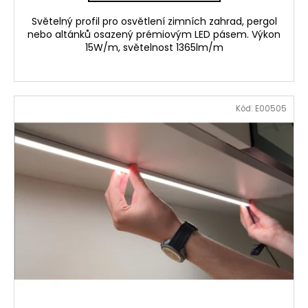
Světelný profil pro osvětlení zimních zahrad, pergol
nebo altánků osazený prémiovým LED pásem. Výkon
15W/m, světelnost 1365lm/m
Kód:
E00505