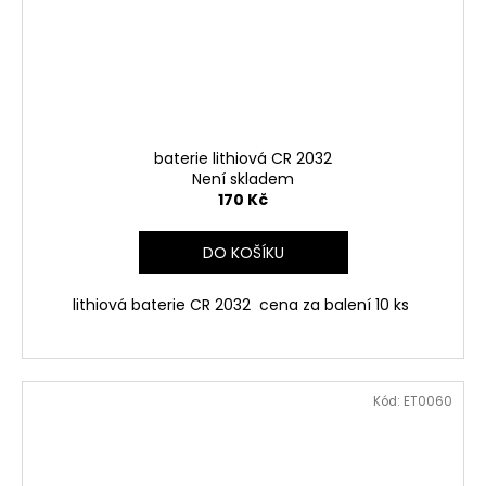
baterie lithiová CR 2032
Není skladem
170 Kč
DO KOŠÍKU
lithiová baterie CR 2032 cena za balení 10 ks
Kód:
ET0060