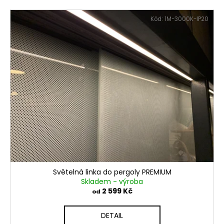
Kód:
1M-3000K-IP20
Světelná linka do pergoly PREMIUM
Skladem - výroba
2 599 Kč
od
DETAIL