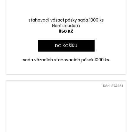
stahovací vázací pásky sada 1000 ks
Není skladem
850 Kč
DO KOŠÍKU
sada vázacích stahovacích pásek 1000 ks
Kód:
374261