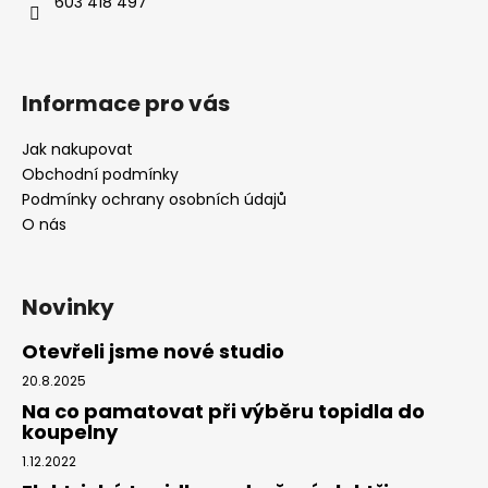
603 418 497
Informace pro vás
Jak nakupovat
Obchodní podmínky
Podmínky ochrany osobních údajů
O nás
Novinky
Otevřeli jsme nové studio
20.8.2025
Na co pamatovat při výběru topidla do
koupelny
1.12.2022