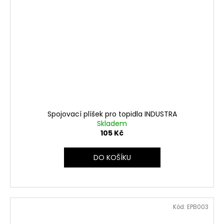
Spojovací plíšek pro topidla INDUSTRA
Skladem
105 Kč
DO KOŠÍKU
Kód:
EPB003