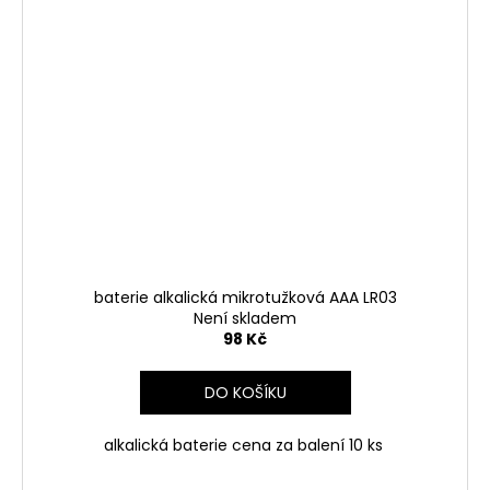
baterie alkalická mikrotužková AAA LR03
Není skladem
98 Kč
DO KOŠÍKU
alkalická baterie cena za balení 10 ks