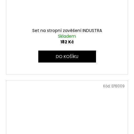
Set na stropní zavěšení INDUSTRA
Skladem
182 Kč
DO KOŠÍKU
Kód:
EPB009