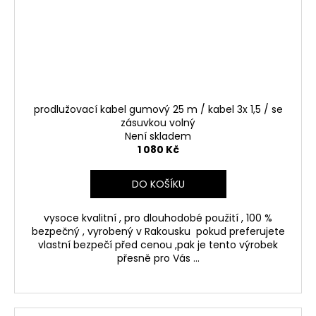
prodlužovací kabel gumový 25 m / kabel 3x 1,5 / se
zásuvkou volný
Není skladem
1 080 Kč
DO KOŠÍKU
vysoce kvalitní , pro dlouhodobé použití , 100 %
bezpečný , vyrobený v Rakousku pokud preferujete
vlastní bezpečí před cenou ,pak je tento výrobek
přesně pro Vás ...