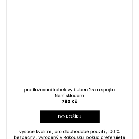
prodlužovací kabelový buben 25 m spojka
Není skladem
790 Kč
DO KOŠÍKU
vysoce kvalitní , pro dlouhodobé použití , 100 %
bezpečný , vyrobený v Rakousku pokud preferujete