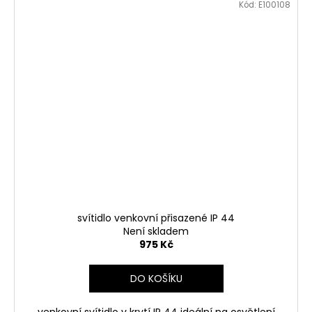
Kód:
E100108
svítidlo venkovní přisazené IP 44
Není skladem
975 Kč
DO KOŠÍKU