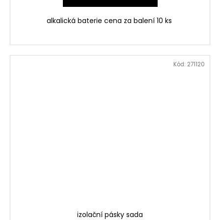
alkalická baterie cena za balení 10 ks
Kód:
271120
izolační pásky sada