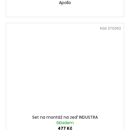
Apollo
Kód:
ET0062
Set na montáž na zeď INDUSTRA
Skladem
477 Kč