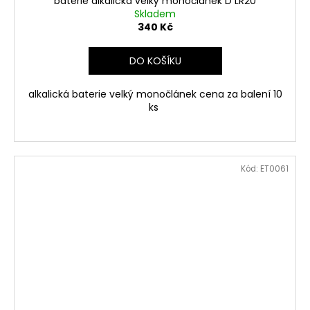
baterie alkalická velký monočlánek D LR20
Skladem
340 Kč
DO KOŠÍKU
alkalická baterie velký monočlánek cena za balení 10
ks
Kód:
ET0061