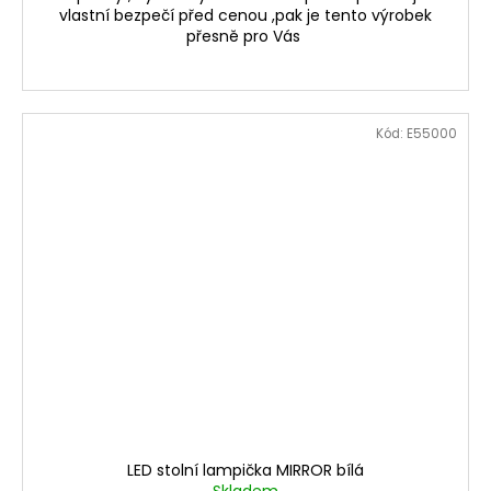
vlastní bezpečí před cenou ,pak je tento výrobek
přesně pro Vás
Kód:
E55000
LED stolní lampička MIRROR bílá
Skladem