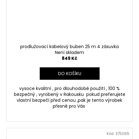
prodlužovací kabelový buben 25 m 4 zásuvka
Není skladem
849 Kč
DO KOŠÍKU
vysoce kvalitní , pro dlouhodobé použití , 100 %
bezpečný , vyrobený v Rakousku pokud preferujete
vlastní bezpečí před cenou ,pak je tento výrobek
přesně pro Vás
Kód:
375065