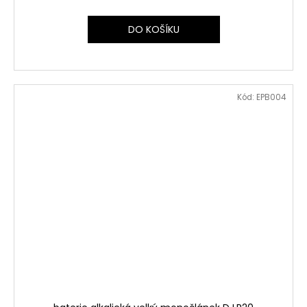
DO KOŠÍKU
Kód:
EPB004