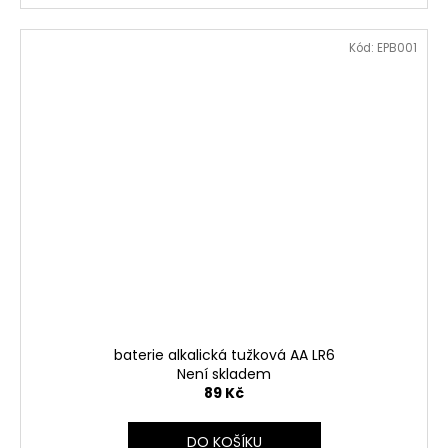
Kód:
EPB001
baterie alkalická tužková AA LR6
Není skladem
89 Kč
DO KOŠÍKU