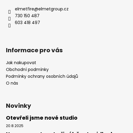
elmetfire
@
elmetgroup.cz
730 150 487
603 418 497
Informace pro vás
Jak nakupovat
Obchodní podmínky
Podmínky ochrany osobních údajů
O nás
Novinky
Otevřeli jsme nové studio
20.8.2025