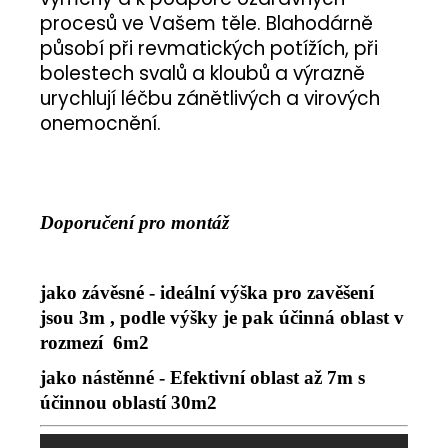
procesů ve Vašem těle. Blahodárně
působí při revmatických potížích, při
bolestech svalů a kloubů a výrazně
urychlují léčbu zánětlivých a virových
onemocnění.
Doporučení pro montáž
jako závěsné - ideální výška pro zavěšení
jsou 3m , podle výšky je pak účinná oblast v
rozmezí 6m2
jako nástěnné - Efektivní oblast až 7m s
účinnou oblastí 30m2