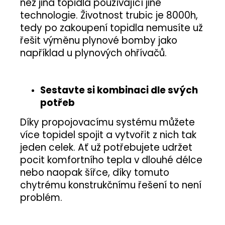
než jiná topidla používající jiné
technologie. Životnost trubic je 8000h,
tedy po zakoupení topidla nemusíte už
řešit výměnu plynové bomby jako
například u plynových ohřívačů.
Sestavte si kombinaci dle svých
potřeb
Díky propojovacímu systému můžete
více topidel spojit a vytvořit z nich tak
jeden celek. Ať už potřebujete udržet
pocit komfortního tepla v dlouhé délce
nebo naopak šířce, díky tomuto
chytrému konstrukčnímu řešení to není
problém.