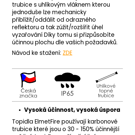
trubice s uhlíkovým vláknem kterou
jednoduše lze mechanicky
přiblížit/oddálit od odrazného
reflektoru a tak zúžit/rozšířit úhel
vyzařování Díky tomu si přizpůsobíte
účinnou plochu dle vašich požadavků.
Návod ke stažení:
ZDE
Vysoká účinnost, vysoká úspora
Topidla ElmetFire používají karbonové
trubice které jsou o 30 - 150% účinnější