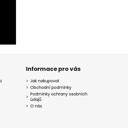
Informace pro vás
z
Jak nakupovat
Obchodní podmínky
Podmínky ochrany osobních
údajů
O nás