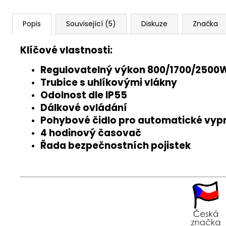
Popis
Související (5)
Diskuze
Značka
Klíčové vlastnosti:
Regulovatelný výkon 800/1700/2500
Trubice s uhlíkovými vlákny
Odolnost dle IP55
Dálkové ovládání
Pohybové čidlo pro automatické vyp
4 hodinový časovač
Řada bezpečnostních pojistek