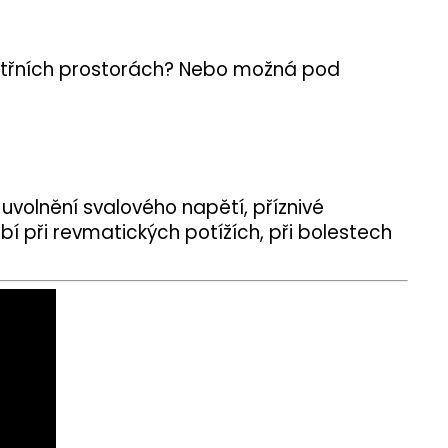
vnitřních prostorách? Nebo možná pod
uvolnění svalového napětí, příznivé
 při revmatických potížích, při bolestech