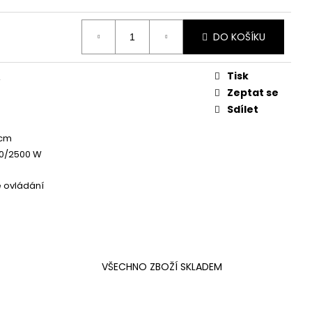
DO KOŠÍKU
Tisk
A
Zeptat se
Sdílet
 cm
00/2500 W
 ovládání
VŠECHNO ZBOŽÍ SKLADEM