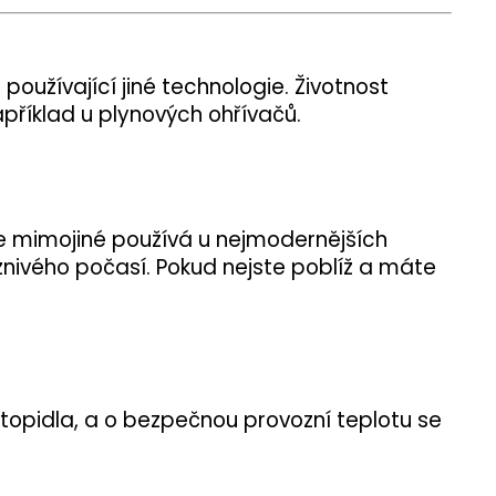
 používající jiné technologie. Životnost
příklad u plynových ohřívačů.
se mimojiné používá u nejmodernějších
znivého počasí. Pokud nejste poblíž a máte
 topidla, a o bezpečnou provozní teplotu se