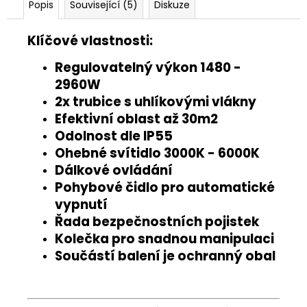
Popis
Související (5)
Diskuze
Klíčové vlastnosti:
Regulovatelný výkon 1480 -
2960W
2x trubice s uhlíkovými vlákny
Efektivní oblast až 30m2
Odolnost dle IP55
Ohebné svítidlo 3000K - 6000K
Dálkové ovládání
Pohybové čidlo pro automatické
vypnutí
Řada bezpečnostních pojistek
Kolečka pro snadnou manipulaci
Součástí balení je ochranný obal