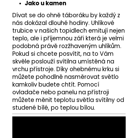
Jako u kamen
Dívat se do ohně táboráku by každý z
nás dokázal dlouhé hodiny. Uhlíkové
trubice v našich topidlech emitují nejen
teplo, ale i příjemnou záři která je velmi
podobná právě rozžhaveným uhlíkům.
Pokud si chcete posvítit, na to Vám
skvěle poslouží svítilna umístěná na
vrchu přístroje. Díky ohebnému krku si
můžete pohodlně nasměrovat světlo
kamkoliv budete chtít. Pomocí
ovladače nebo panelu na přístroji
můžete měnit teplotu světla svítilny od
studené bílé, po teplou bílou.