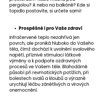
pergolou? A nebo na balkóně? Kde si
topidlo postavíte, si určete sami!
Prospěšné i pro Vaše zdraví
Infračervené teplo nezahřívá jen
povrch, ale proniká hluboko do Vašeho
těla, čímž dochází k uvolnění svalového
napětí, příznivé stimulaci látkové
výměny a k podpoře ozdravných
procesů ve Vašem těle. Blahodárně
působí při revmatických potížích, při
bolestech svalů a kloubů a výrazně
urychlují léčbu zánětlivých a virových
onemocnění.