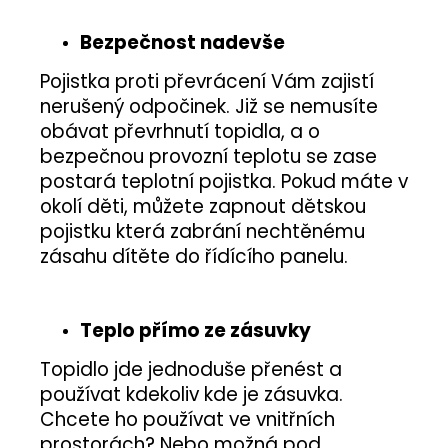
Bezpečnost nadevše
Pojistka proti převrácení Vám zajistí
nerušený odpočinek. Již se nemusíte
obávat převrhnutí topidla, a o
bezpečnou provozní teplotu se zase
postará teplotní pojistka. Pokud máte v
okolí děti, můžete zapnout dětskou
pojistku která zabrání nechtěnému
zásahu dítěte do řídícího panelu.
Teplo přímo ze zásuvky
Topidlo jde jednoduše přenést a
používat kdekoliv kde je zásuvka.
Chcete ho používat ve vnitřních
prostorách? Nebo možná pod