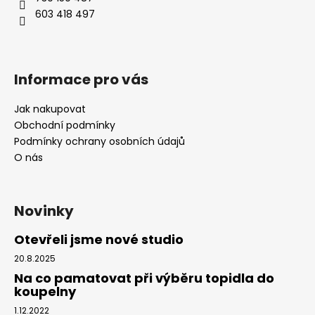
603 418 497
Informace pro vás
Jak nakupovat
Obchodní podmínky
Podmínky ochrany osobních údajů
O nás
Novinky
Otevřeli jsme nové studio
20.8.2025
Na co pamatovat při výběru topidla do
koupelny
1.12.2022