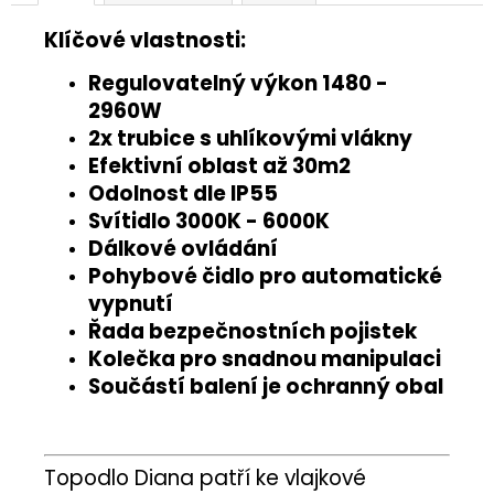
Klíčové vlastnosti:
Regulovatelný výkon 1480 -
2960W
2x trubice s uhlíkovými vlákny
Efektivní oblast až 30m2
Odolnost dle IP55
Svítidlo 3000K - 6000K
Dálkové ovládání
Pohybové čidlo pro automatické
vypnutí
Řada bezpečnostních pojistek
Kolečka pro snadnou manipulaci
Součástí balení je ochranný obal
Topodlo Diana patří ke vlajkové