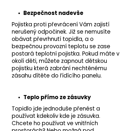
Bezpečnost nadevše
Pojistka proti převrácení Vám zajistí
nerušený odpočinek. Již se nemusíte
obávat převrhnutí topidla, a o
bezpečnou provozní teplotu se zase
postará teplotní pojistka. Pokud máte v
okolí děti, můžete zapnout dětskou
pojistku která zabrání nechtěnému
zásahu dítěte do řídícího panelu.
Teplo přímo ze zásuvky
Topidlo jde jednoduše přenést a
používat kdekoliv kde je zásuvka.
Chcete ho používat ve vnitřních
prostorách? Nebo možná pod