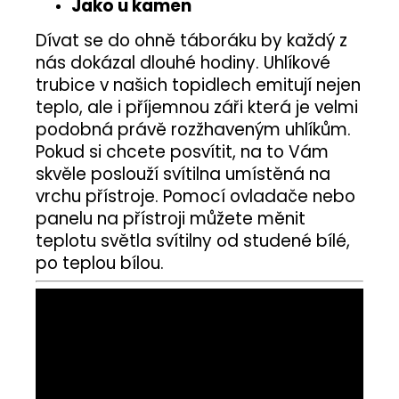
Jako u kamen
Dívat se do ohně táboráku by každý z
nás dokázal dlouhé hodiny.
Uhlíkové
trubice v našich topidlech emitují nejen
teplo, ale i příjemnou záři která je velmi
podobná právě rozžhaveným uhlíkům.
Pokud si chcete posvítit, na to Vám
skvěle poslouží svítilna umístěná na
vrchu přístroje. Pomocí ovladače nebo
panelu na přístroji můžete měnit
teplotu světla svítilny od studené bílé,
po teplou bílou.