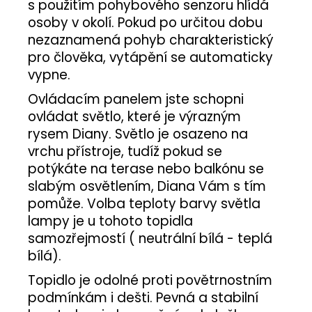
s použitím pohybového senzoru hlídá
osoby v okolí. Pokud po určitou dobu
nezaznamená pohyb charakteristický
pro člověka, vytápění se automaticky
vypne.
Ovládacím panelem jste schopni
ovládat světlo, které je výrazným
rysem Diany. Světlo je osazeno na
vrchu přístroje, tudíž pokud se
potýkáte na terase nebo balkónu se
slabým osvětlením, Diana Vám s tím
pomůže. Volba teploty barvy světla
lampy je u tohoto topidla
samozřejmostí ( neutrální bílá - teplá
bílá).
Topidlo je odolné proti povětrnostním
podmínkám i dešti. Pevná a stabilní