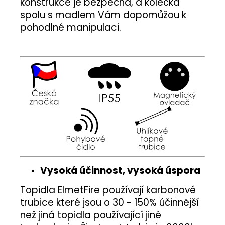
konstrukce je bezpečná, a kolečka
spolu s madlem Vám dopomůžou k
pohodlné manipulaci.
Vysoká účinnost, vysoká úspora
Topidla ElmetFire používají karbonové
trubice které jsou o 30 - 150% účinnější
než jiná topidla používající jiné