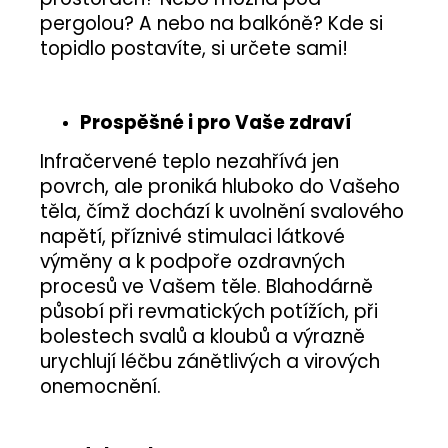
pergolou? A nebo na balkóně? Kde si
topidlo postavíte, si určete sami!
Prospěšné i pro Vaše zdraví
Infračervené teplo nezahřívá jen
povrch, ale proniká hluboko do Vašeho
těla, čímž dochází k uvolnění svalového
napětí, příznivé stimulaci látkové
výměny a k podpoře ozdravných
procesů ve Vašem těle. Blahodárně
působí při revmatických potížích, při
bolestech svalů a kloubů a výrazně
urychlují léčbu zánětlivých a virových
onemocnění.