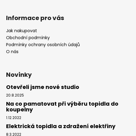
Informace pro vás
Jak nakupovat
Obchodní podmínky
Podmínky ochrany osobních údajů
O nás
Novinky
Otevřeli jsme nové studio
20.8.2025
Na co pamatovat při výběru topidla do
koupelny
1.12.2022
Elektrická topidla a zdražení elektřiny
8.3.2022